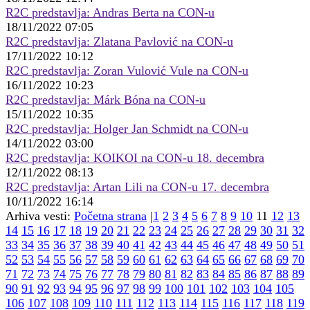
R2C predstavlja: Andras Berta na CON-u
18/11/2022 07:05
R2C predstavlja: Zlatana Pavlović na CON-u
17/11/2022 10:12
R2C predstavlja: Zoran Vulović Vule na CON-u
16/11/2022 10:23
R2C predstavlja: Márk Bóna na CON-u
15/11/2022 10:35
R2C predstavlja: Holger Jan Schmidt na CON-u
14/11/2022 03:00
R2C predstavlja: KOIKOI na CON-u 18. decembra
12/11/2022 08:13
R2C predstavlja: Artan Lili na CON-u 17. decembra
10/11/2022 16:14
Arhiva vesti:
Početna strana
|
1
2
3
4
5
6
7
8
9
10
11
12
13
14
15
16
17
18
19
20
21
22
23
24
25
26
27
28
29
30
31
32
33
34
35
36
37
38
39
40
41
42
43
44
45
46
47
48
49
50
51
52
53
54
55
56
57
58
59
60
61
62
63
64
65
66
67
68
69
70
71
72
73
74
75
76
77
78
79
80
81
82
83
84
85
86
87
88
89
90
91
92
93
94
95
96
97
98
99
100
101
102
103
104
105
106
107
108
109
110
111
112
113
114
115
116
117
118
119