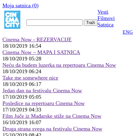
Moja satnica (
0
)
Vesti
Filmovi
Satnica
ENG
Cinema Now - REZERVACIJE
18/10/2019 16:54
Cinema Now – MAPA I SATNICA
18/10/2019 05:28
Neću da budem luzerka na repertoaru Cinema Now
18/10/2019 06:24
Take me somewhere nice
18/10/2019 06:17
Jedan dan na festivalu Cinema Now
17/10/2019 05:05
Posledice na repertoaru Cinema Now
17/10/2019 04:33
Film Juče iz Mađarske stiže na Cinema Now
16/10/2019 16:07
Druga strana svega na festivalu Cinema Now
15/10/2019 08:42