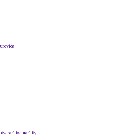
Đurovića
 otvara Cinema City